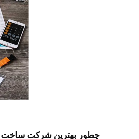
چطور بهترین شرکت ساخت و س