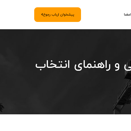
اعضا
پیشخوان ارباب رجوع
 و راهنمای انتخاب