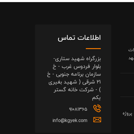
اطلاعات تماس
ات
هد
بزرگراه شهید ستاری-
بلوار فردوس غرب - خ
سازمان برنامه جنوبی - خ
۲۱ شرقی ( شهید بغیری
) - شرکت خانه گستر
یکم
۹۱۰۸۱۳۶۵
پروژه
info@kgyek.com