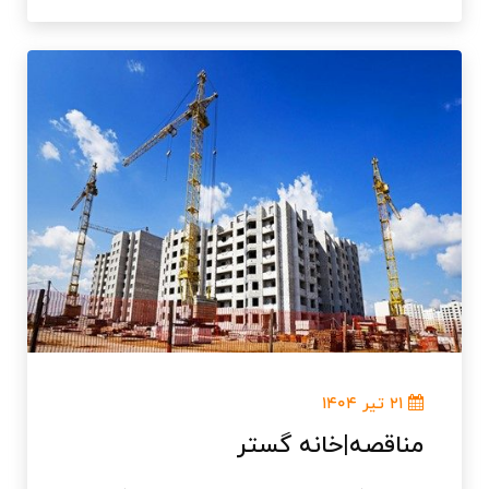
۲۱ تیر ۱۴۰۴
مناقصه|خانه گستر