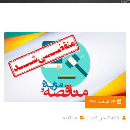
۲۴ اسفند ۱۴۰۱
خانه گستر یکم
مناقصه