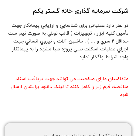
شرکت سرمایه گذاری خانه گستر یکم
در نظر دارد عملیاتی برای شناسايي و ارزيابي پيمانكار جهت
تأمين كليه ابزار ، تجهيزات ( قالب تونلي به صورت نيم ست
حداقل ٢ سري و … ) ، ماشين آلات و نيروي انساني جهت
اجراي عمليات اسكلت بتني پروژه صبا مشهد را به پیمانکار
واجد شرایط واگذار نماید.
متقاضیان دارای صلاحیت می توانند جهت دریافت اسناد
مناقصه، فرم زیر را کامل کنند تا لینک دانلود برایشان ارسال
شود
مهلت تکمیل فرم به پایان رسیده است.