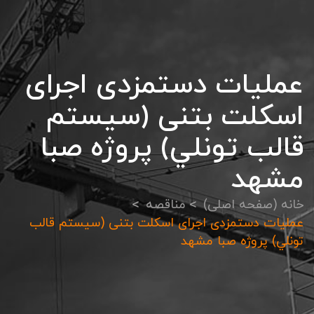
عمليات دستمزدی اجرای
اسكلت بتنی (سيستم
قالب تونلي) پروژه صبا
مشهد
خانه (صفحه اصلی)
مناقصه
عمليات دستمزدی اجرای اسكلت بتنی (سيستم قالب
تونلي) پروژه صبا مشهد