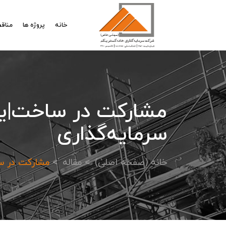
خانه
پروژه ها
مناقص
مشارکت در ساخت|یک
سرمایه‌گذاری
خانه (صفحه اصلی)
مقاله
مشارکت در سا