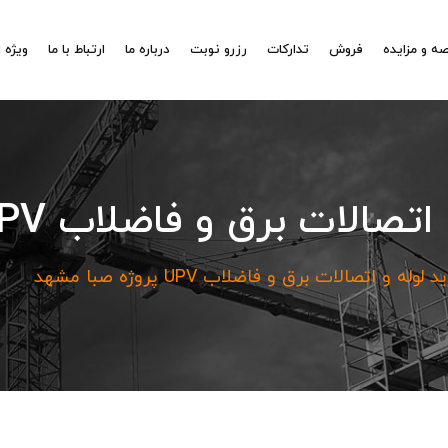
ه و مزایده
فروش
تدارکات
رزرو نوبت
درباره ما
ارتباط با ما
ویژه 
برق و فاضلاب UPV پروژه صبا مشهد
ه و اتصالات برق و فاضلاب UPV پروژه صبا مشهد