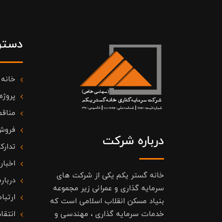
دستر
خانه
پروژه
مناقص
فروش
درباره شرکت
تدارک
اخبار
خانه گستر یکم یکی از شرکت های
درباره
سرمایه گذاری و عمرانی زیر مجموعه
ارتباط
بنیاد مسکن انقلاب اسلامی است که
خدمات سرمایه گذاری ، مهندسی و
انتقا