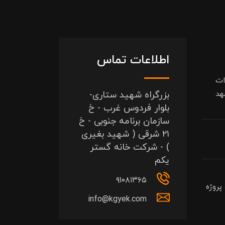
اطلاعات تماس
ات
هد
بزرگراه شهید ستاری-
بلوار فردوس غرب - خ
سازمان برنامه جنوبی - خ
۲۱ شرقی ( شهید بغیری
) - شرکت خانه گستر
یکم
۹۱۰۸۱۳۶۵
پروژه
info@kgyek.com