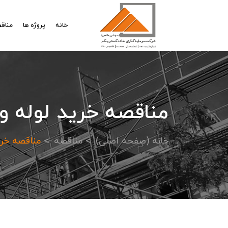
خانه
پروژه ها
مناقص
مناقصه خريد لوله و اتصالات 
خانه (صفحه اصلی)
مناقصه
مناقصه خريد لول