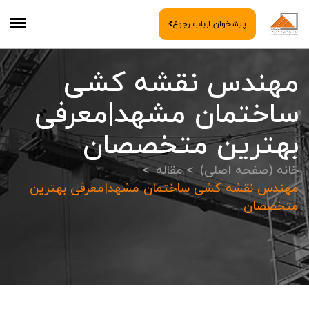
پیشخوان ارباب رجوع
مهندس نقشه کشی
ساختمان مشهد|معرفی
بهترین متخصصان
خانه (صفحه اصلی)
مقاله
مهندس نقشه کشی ساختمان مشهد|معرفی بهترین
متخصصان