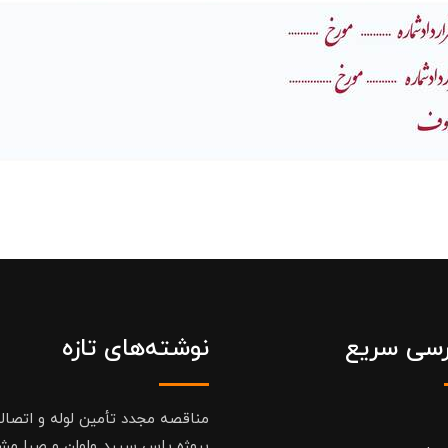
سی سریع
نوشته‌های تازه
مناقصه مجدد تأمین لوله و اتصال
پروژه یاس سپید واوان و صبا مش