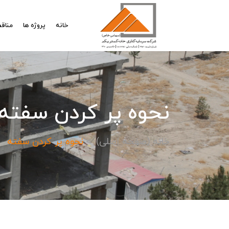
خانه
پروژه ها
مناقص
نحوه پر کردن سفته
خانه (صفحه اصلی)
نحوه پر کردن سفته