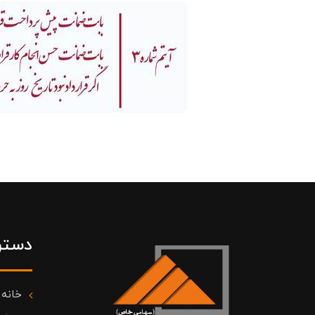
دستر
خانه