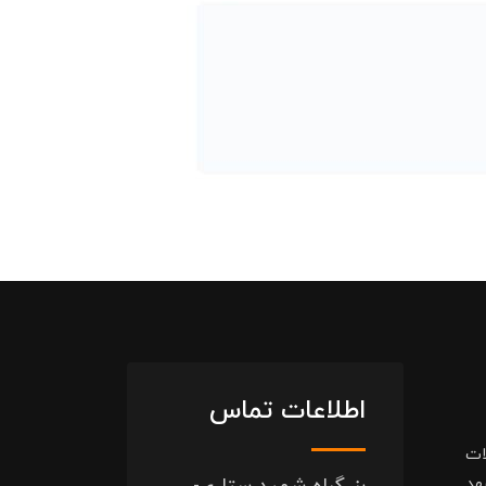
اطلاعات تماس
ات
هد