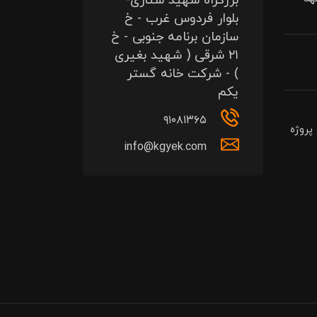
بزرگراه شهید ستاری-
بلوار فردوس غرب - خ
سازمان برنامه جنوبی - خ
۲۱ شرقی ( شهید بغیری
) - شرکت خانه گستر
یکم
۹۱۰۸۱۳۶۵
پروژه
info@kgyek.com