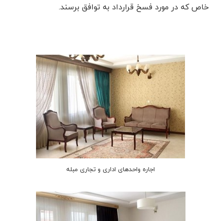
خاص که در مورد فسخ قرارداد به توافق برسند.
اجاره واحدهای اداری و تجاری مبله