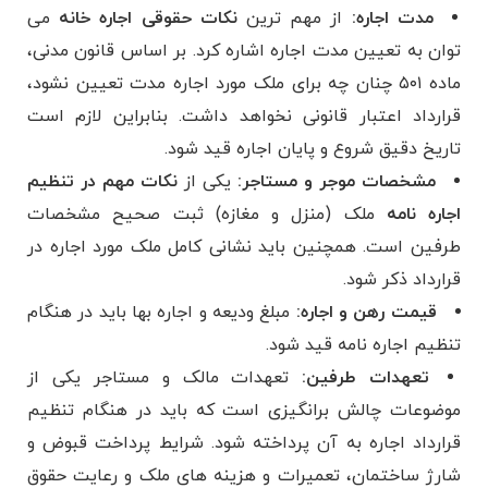
مدت اجاره:
از مهم ترین
نکات حقوقی اجاره خانه
می
توان به تعیین مدت اجاره اشاره کرد. بر اساس قانون مدنی،
ماده ۵۰۱ چنان چه برای ملک مورد اجاره مدت تعیین نشود،
قرارداد اعتبار قانونی نخواهد داشت. بنابراین لازم است
تاریخ دقیق شروع و پایان اجاره قید شود.
مشخصات موجر و مستاجر:
یکی از
نکات مهم در تنظیم
اجاره نامه
ملک (منزل و مغازه) ثبت صحیح مشخصات
طرفین است. همچنین باید نشانی کامل ملک مورد اجاره در
قرارداد ذکر شود.
قیمت رهن و اجاره:
مبلغ ودیعه و اجاره بها باید در هنگام
تنظیم اجاره نامه قید شود.
تعهدات طرفین:
تعهدات مالک و مستاجر یکی از
موضوعات چالش برانگیزی است که باید در هنگام تنظیم
قرارداد اجاره به آن پرداخته شود. شرایط پرداخت قبوض و
شارژ ساختمان، تعمیرات و هزینه های ملک و رعایت حقوق