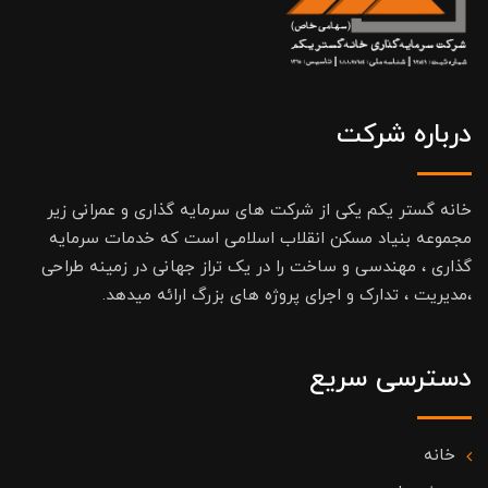
درباره شرکت
خانه گستر یکم یکی از شرکت های سرمایه گذاری و عمرانی زیر
مجموعه بنیاد مسکن انقلاب اسلامی است که خدمات سرمایه
گذاری ، مهندسی و ساخت را در یک تراز جهانی در زمینه طراحی
،مدیریت ، تدارک و اجرای پروژه های بزرگ ارائه میدهد.
دسترسی سریع
خانه