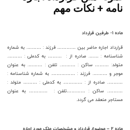
نامه + نکات مهم
ماده ۱- طرفین قرارداد
قرارداد اجاره حاضر بین ………… فرزند : ………. به شماره
شناسنامه : ……. صادره از : ……… به کدملی : ……….
متولد: ……… ساکن : ……….. تلفن : ………. به عنوان
موجر و ………. فرزند : ……………. به شماره شناسنامه :
……….. صادره از : …………. به کدملی : ……… متولد :
……….. ساکن : …………تلفن : ………… به عنوان
مستاجر منعقد می گردد.
ماده ۲ – موضوع قرارداد و مشخصات ملک مورد اجاره