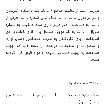
عبارت است از تملیک منافع ۶ دانگ یک دستگاه آپارتمان
واقع در تهران …………… پلاک ثبتی شماره …….. فرعی از
……. به مساحت .. متر مربع دارای سند مالکیت به شماره
سریال ……… به نام موجر، مشتمل بر ۲ اتاق خواب با حق
استفاده از برق، گاز، تلفن به صورت اختصاصی و سایر لوازم
و منصوبات و متفرعات مربوطه از جمله آب که جهت
استفاده به رویت مستاجر رسیده و مورد قبول قرار گرفته
است.
ماده ۳ – مدت اجاره
مدت اجاره از تاریخ ……. آغاز و در مورخ …… خاتمه می
یابد. (…. روز)