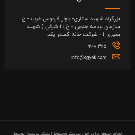
بزرگراه شهید ستاری- بلوار فردوس غرب - خ
سازمان برنامه جنوبی - خ ۲۱ شرقی ( شهید
بغیری ) - شرکت خانه گستر یکم
۹۱۰۸۱۳۶۵
info@kgyek.com
تمام حقوق برای این سایت محفوظ است. توسعه توسط