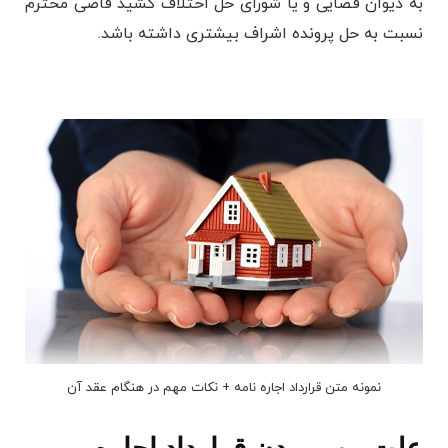
به دیوان قضایی و یا شورای حل اختلاف کشید قاضی محترم
نسبت به حل پرونده اشراف بیشتری داشته باشد.
نمونه متن قرارداد اجاره نامه + نکات مهم در هنگام عقد آن