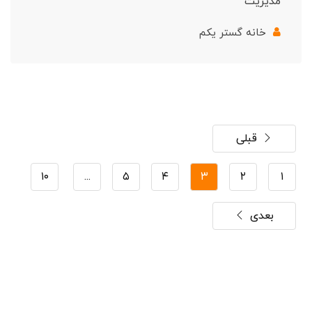
مدیریت
خانه گستر یکم
قبلی
۱۰
...
۵
۴
۳
۲
۱
بعدی