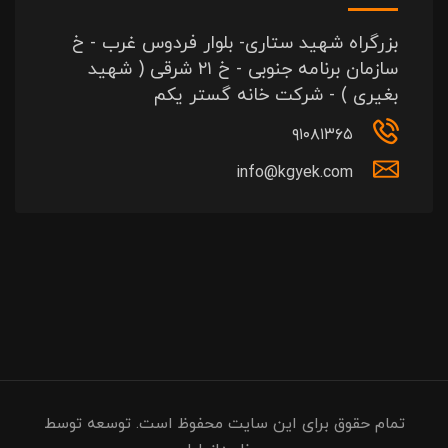
بزرگراه شهید ستاری- بلوار فردوس غرب - خ
سازمان برنامه جنوبی - خ ۲۱ شرقی ( شهید
بغیری ) - شرکت خانه گستر یکم
۹۱۰۸۱۳۶۵
info@kgyek.com
تمام حقوق برای این سایت محفوظ است. توسعه توسط