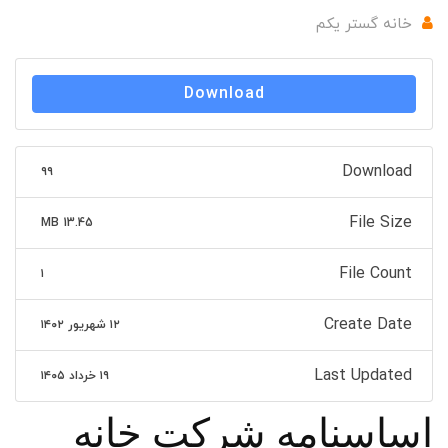
خانه گستر یکم
Download
Download
۹۹
File Size
13.45 MB
File Count
۱
Create Date
۱۲ شهریور ۱۴۰۲
Last Updated
۱۹ خرداد ۱۴۰۵
اساسنامه شرکت خانه