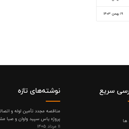
۱۹ بهمن ۱۴۰۳
سی سریع
نوشته‌های تازه
مناقصه مجدد تأمین لوله و اتصال
پروژه یاس سپید واوان و صبا مش
 ها
۱۱ مرداد ۱۴۰۵