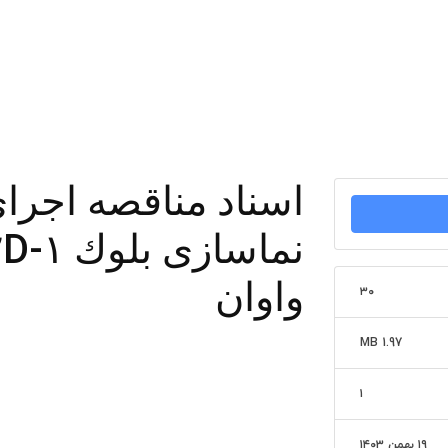
اسناد مناقصه اجر
واوان
۳۰
1.97 MB
۱
۱۹ بهمن ۱۴۰۳