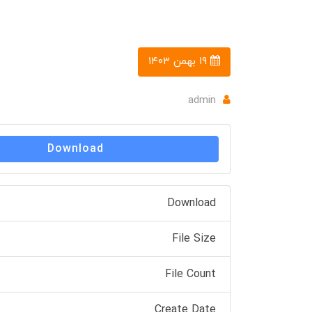
۱۹ بهمن ۱۴۰۳
admin
Download
Download
File Size
File Count
Create Date