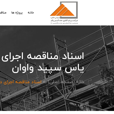
خانه
پروژه ها
مناقص
ياس سپيد واوان
خانه (صفحه اصلی)
اسناد مناقصه اجرای دستمزدی عمل