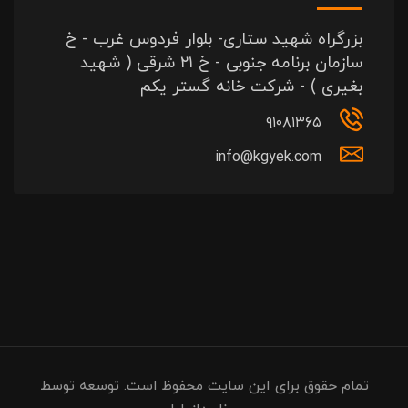
بزرگراه شهید ستاری- بلوار فردوس غرب - خ
سازمان برنامه جنوبی - خ ۲۱ شرقی ( شهید
بغیری ) - شرکت خانه گستر یکم
۹۱۰۸۱۳۶۵
info@kgyek.com
تمام حقوق برای این سایت محفوظ است. توسعه توسط