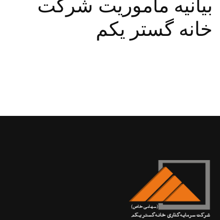
بیانیه ماموریت شرکت
خانه گستر یکم