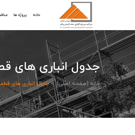
خانه
پروژه ها
مناقص
جدول انباری های قطعه B5 فاز 2 واقع در آسمان البرز
خانه (صفحه اصلی)
جدول انباری های قطعه B5 فاز 2 واقع در آسمان البرز – گ