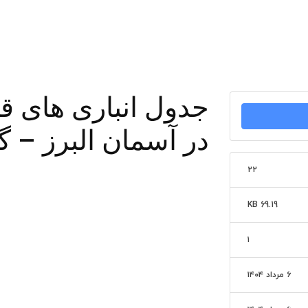
در آسمان البرز – گ
۲۲
69.19 KB
۱
۶ مرداد ۱۴۰۴