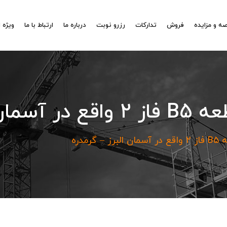
ه و مزایده
فروش
تدارکات
رزرو نوبت
درباره ما
ارتباط با ما
ویژه 
 – گرمدره
رمدره