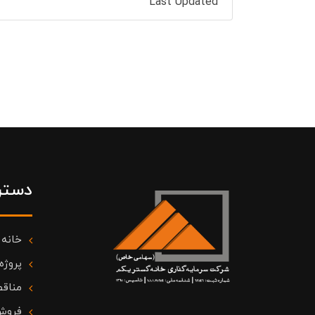
Last Updated
دستر
خانه
پروژه
مناقص
فروش