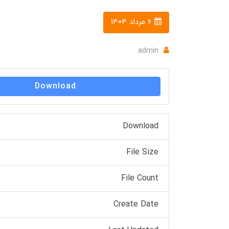
۶ مرداد ۱۴۰۴
admin
Download
Download
File Size
File Count
Create Date