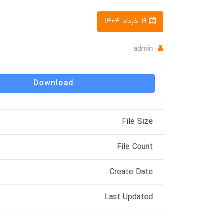
۱۹ خرداد ۱۴۰۴
admin
Download
File Size
File Count
Create Date
Last Updated