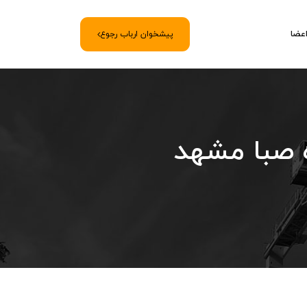
اعضا
پیشخوان ارباب رجوع
ه صبا مشهد