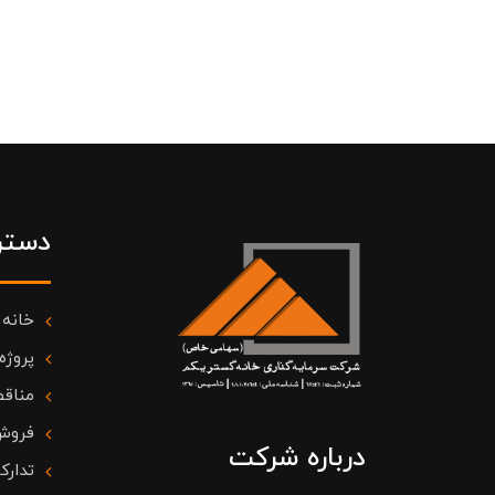
دستر
خانه
پروژه
مناقص
فروش
درباره شرکت
تدارک