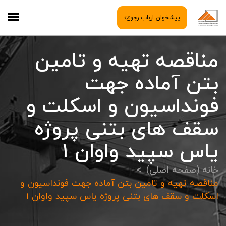
پیشخوان ارباب رجوع
مناقصه تهیه و تامین
بتن آماده جهت
فونداسیون و اسکلت و
سقف های بتنی پروژه
یاس سپید واوان ۱
خانه (صفحه اصلی)
مناقصه تهیه و تامین بتن آماده جهت فونداسیون و
اسکلت و سقف های بتنی پروژه یاس سپید واوان ۱