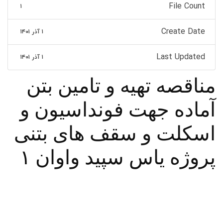
File Count
۱
Create Date
۱ آذر ۱۴۰۱
Last Updated
۱ آذر ۱۴۰۱
مناقصه تهیه و تامین بتن
آماده جهت فونداسیون و
اسکلت و سقف های بتنی
پروژه یاس سپید واوان ۱