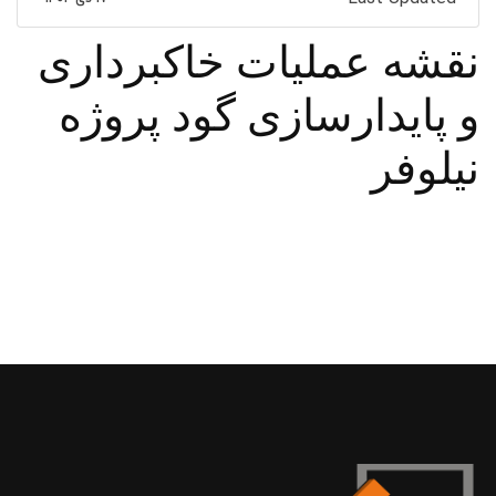
نقشه عمليات خاكبرداری
و پايدارسازی گود پروژه
نيلوفر