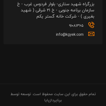
بزرگراه شهید ستاری- بلوار فردوس غرب - خ
سازمان برنامه جنوبی - خ ۲۱ شرقی ( شهید
بغیری ) - شرکت خانه گستر یکم
۹۱۰۸۱۳۶۵
info@kgyek.com
تمام حقوق برای این سایت محفوظ است. توسعه توسط
برناپردازپایا