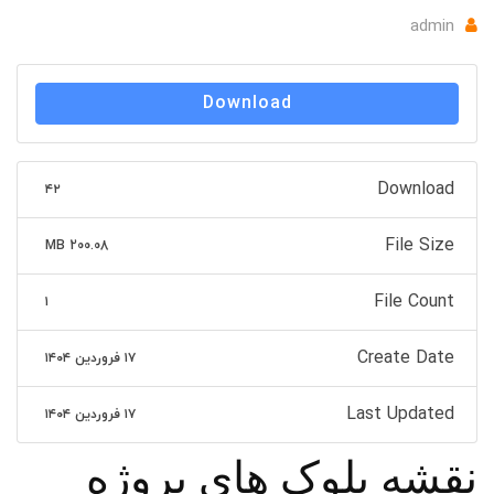
admin
Download
Download
۴۲
File Size
200.08 MB
File Count
۱
Create Date
۱۷ فروردین ۱۴۰۴
Last Updated
۱۷ فروردین ۱۴۰۴
نقشه بلوک های پروژه