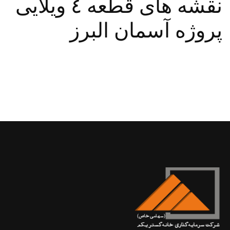
نقشه های قطعه ٤ ويلايی
پروژه آسمان البرز