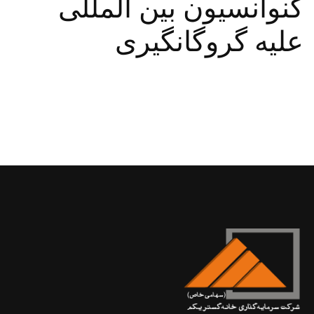
کنوانسیون بین المللی
علیه گروگانگیری