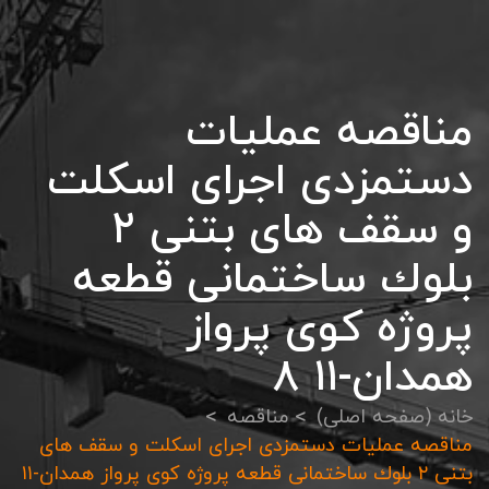
مناقصه عمليات
دستمزدی اجرای اسكلت
و سقف های بتنی ٢
بلوك ساختمانی قطعه
پروژه كوی پرواز
همدان-١١ ٨
خانه (صفحه اصلی)
مناقصه
مناقصه عمليات دستمزدی اجرای اسكلت و سقف های
بتنی ٢ بلوك ساختمانی قطعه پروژه كوی پرواز همدان-١١