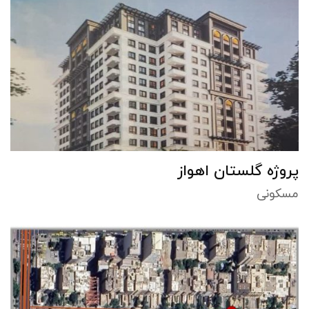
پروژه گلستان اهواز
مسکونی