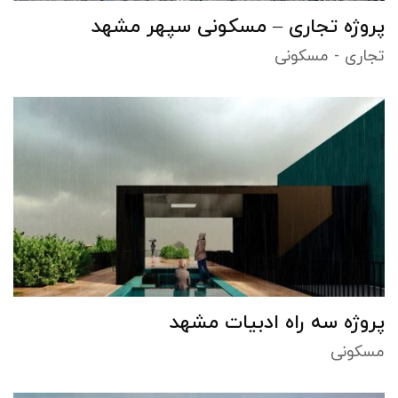
پروژه تجاری – مسکونی سپهر مشهد
تجاری - مسکونی
پروژه سه راه ادبیات مشهد
مسکونی