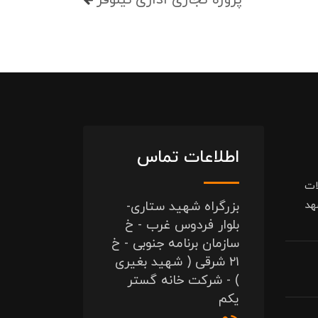
پروژه تجاری اداری نیلوفر
اطلاعات تماس
ات
هد
بزرگراه شهید ستاری-
بلوار فردوس غرب - خ
سازمان برنامه جنوبی - خ
۲۱ شرقی ( شهید بغیری
) - شرکت خانه گستر
یکم