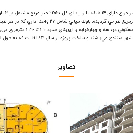
پروژه آب
شده است. دو بلوك جنبي پروژه شامل 
 سنندج مي‌باشند و ساخت پروژه از سال ۸۳ لغایت ۸۹ به طول انجامید.
تصاویر