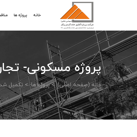
خانه
پروژه ها
مناقص
پروژه مسکونی- تجار
خانه (صفحه اصلی)
پروژه ها
تکمیل شد