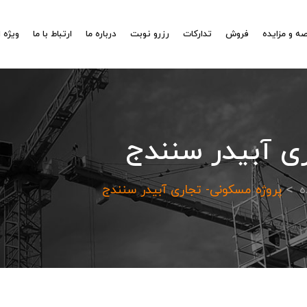
ه و مزایده
فروش
تدارکات
رزرو نوبت
درباره ما
ارتباط با ما
ویژه 
ی آبیدر سنندج
ه
پروژه مسکونی- تجاری آبیدر سنندج