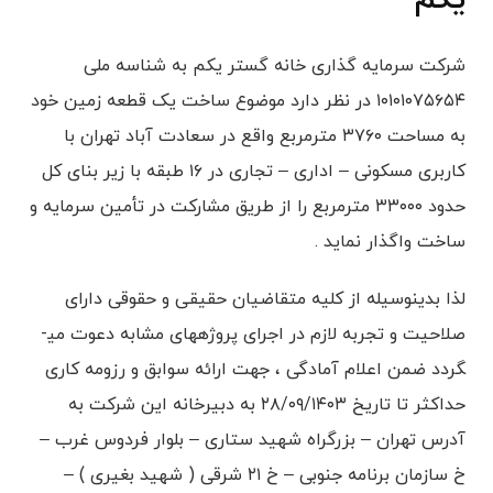
شرکت سرمایه گذاری خانه گستر یکم به شناسه ملی
۱۰۱۰۱۰۷۵۶۵۴ در نظر دارد موضوع ساخت یک قطعه زمین خود
به مساحت ۳۷۶۰ مترمربع واقع در سعادت آباد تهران با
کاربری مسکونی – اداری – تجاری در ۱۶ طبقه با زیر بنای کل
حدود ۳۳۰۰۰ مترمربع را از طریق مشارکت در تأمین سرمایه و
ساخت واگذار نماید .
لذا بدینوسیله از کلیه متقاضیان حقیقی و حقوقی دارای
صلاحیت و تجربه لازم در اجرای پروژه­های مشابه دعوت می­
گردد ضمن اعلام آمادگی ، جهت ارائه سوابق و رزومه کاری
حداکثر تا تاریخ ۲۸/۰۹/۱۴۰۳ به دبیرخانه این شرکت به
آدرس تهران – بزرگراه شهید ستاری – بلوار فردوس غرب –
خ سازمان برنامه جنوبی – خ ۲۱ شرقی ( شهید بغیری ) –