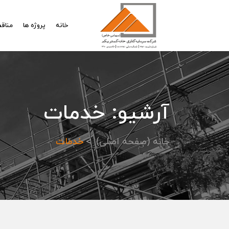
خانه
پروژه ها
مناقص
آرشیو: خدمات
خانه (صفحه اصلی)
خدمات