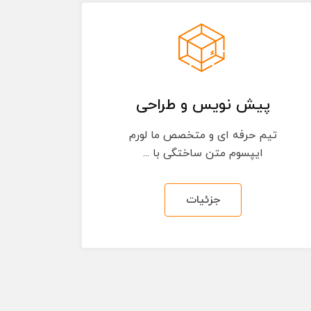
پیش نویس و طراحی
تیم حرفه ای و متخصص ما لورم
ایپسوم متن ساختگی با ...
جزئیات