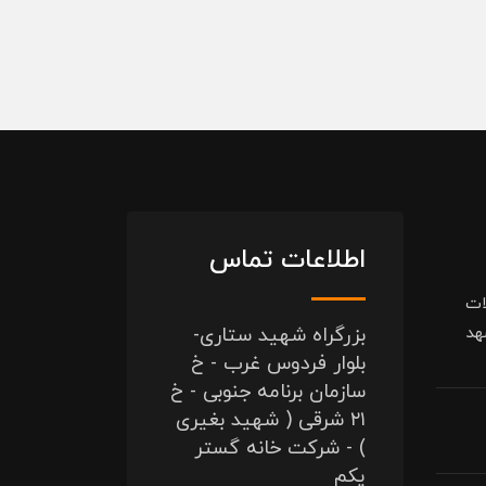
اطلاعات تماس
ات
هد
بزرگراه شهید ستاری-
بلوار فردوس غرب - خ
سازمان برنامه جنوبی - خ
۲۱ شرقی ( شهید بغیری
) - شرکت خانه گستر
یکم