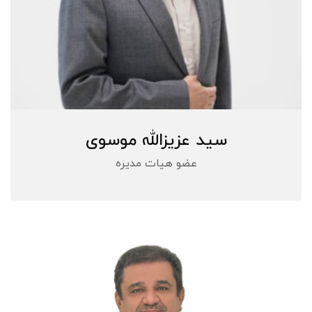
سید عزیزالله موسوی
عضو هیات مدیره