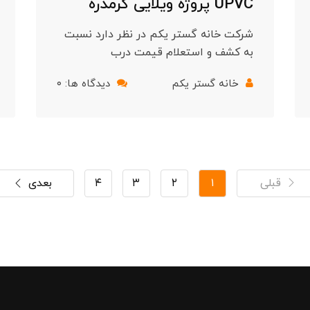
UPVC پروژه ویلایی گرمدره
شرکت خانه گستر یکم در نظر دارد نسبت
به کشف و استعلام قیمت درب
خانه گستر یکم
دیدگاه ها: ۰
قبلی
۱
۲
۳
۴
بعدی