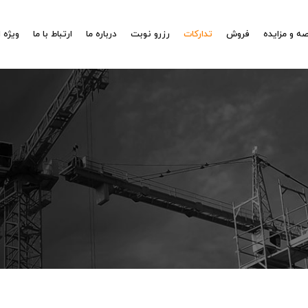
ه و مزایده
فروش
تدارکات
رزرو نوبت
درباره ما
ارتباط با ما
ویژه 