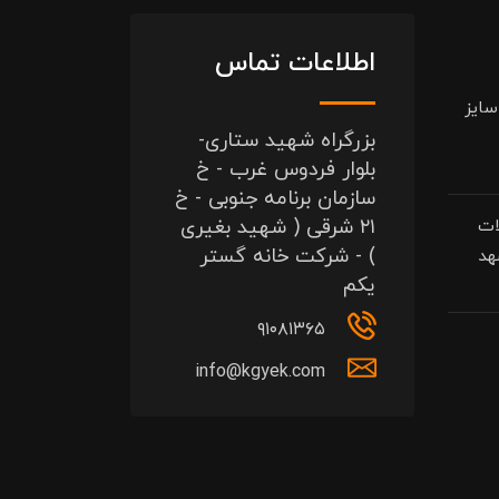
اطلاعات تماس
یلگرد سایز
بزرگراه شهید ستاری-
بلوار فردوس غرب - خ
سازمان برنامه جنوبی - خ
۲۱ شرقی ( شهید بغیری
ات
) - شرکت خانه گستر
هد
یکم
۹۱۰۸۱۳۶۵
info@kgyek.com