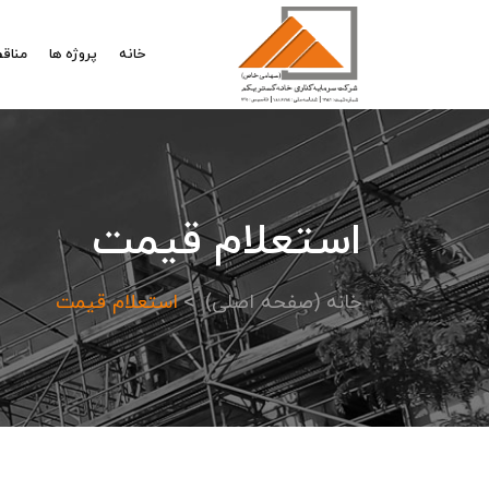
خانه
پروژه ها
مناقص
استعلام قیمت
خانه (صفحه اصلی)
استعلام قیمت