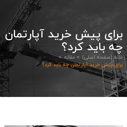
برای پیش خرید آپارتمان
چه باید کرد؟
خانه (صفحه اصلی)
مقاله
برای پیش خرید آپارتمان چه باید کرد؟