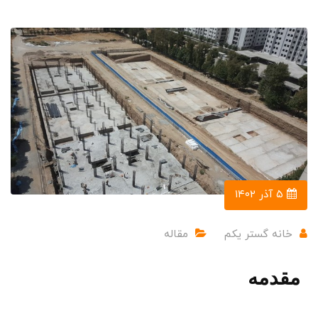
۵ آذر ۱۴۰۲
خانه گستر یکم
مقاله
مقدمه