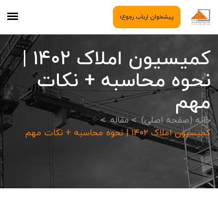
پیشخوان ارباب رجوع
کمیسیون املاک ۱۴۰۲ |
نحوه محاسبه + نکات
مهم
خانه (صفحه اصلی)
مقاله
کمیسیون املاک ۱۴۰۲ | نحوه محاسبه + نکات مهم