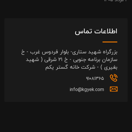
۲ مرداد ۱۴۰۵
اطلاعات تماس
بزرگراه شهید ستاری- بلوار فردوس غرب - خ
سازمان برنامه جنوبی - خ ۲۱ شرقی ( شهید
بغیری ) - شرکت خانه گستر یکم
۹۱۰۸۱۳۶۵
info@kgyek.com