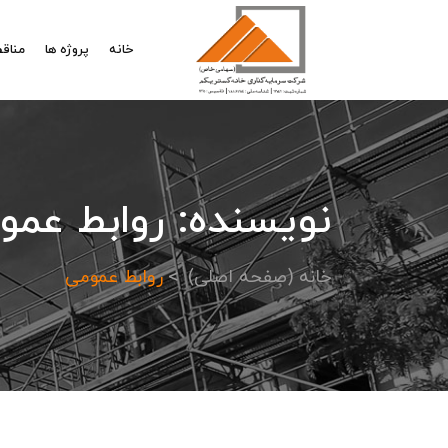
خانه
پروژه ها
مناقص
نویسنده:
روابط عمو
خانه (صفحه اصلی)
روابط عمومی