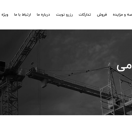
ه و مزایده
فروش
تدارکات
رزرو نوبت
درباره ما
ارتباط با ما
ویژه 
می