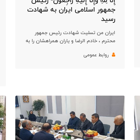
إِنَّا لِلَّهِ وَإِنَّا إِلَیْهِ رَاجِعُونَ- رئیس
جمهور اسلامی ایران به شهادت
رسید
ایران من تسلیت شهادت رئیس جمهور
محترم ، خادم الرضا و یاران همراهشان را به
روابط عمومی