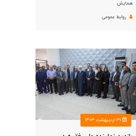
همایش
روابط عمومی
۳۱ اردیبهشت ۱۴۰۳