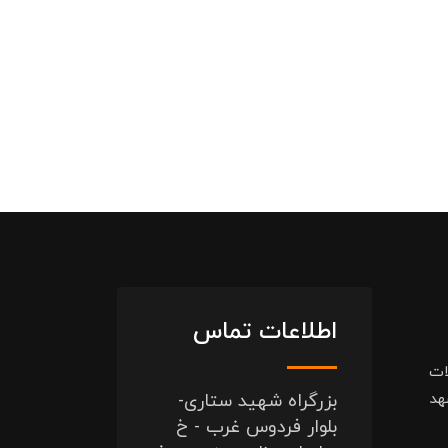
اطلاعات تماس
ات
هد
بزرگراه شهید ستاری-
بلوار فردوس غرب - خ