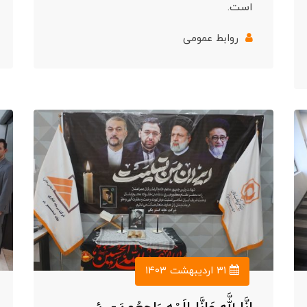
است.
روابط عمومی
۳۱ اردیبهشت ۱۴۰۳