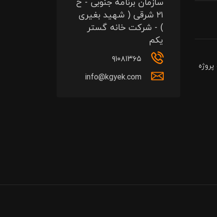
سازمان برنامه جنوبی - خ
۲۱ شرقی ( شهید بغیری
) - شرکت خانه گستر
یکم
۹۱۰۸۱۳۶۵
پروژه
info@kgyek.com