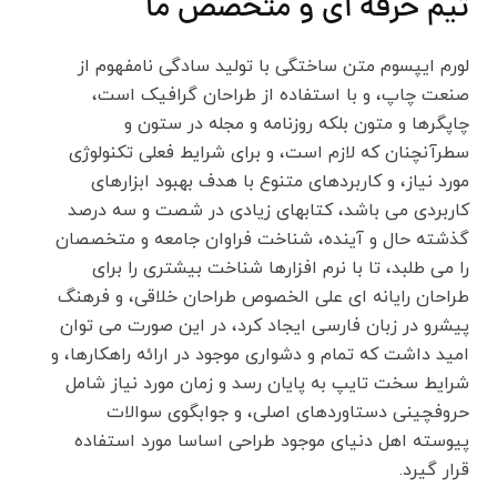
تیم حرفه ای و متخصص ما
لورم ایپسوم متن ساختگی با تولید سادگی نامفهوم از
صنعت چاپ، و با استفاده از طراحان گرافیک است،
چاپگرها و متون بلکه روزنامه و مجله در ستون و
سطرآنچنان که لازم است، و برای شرایط فعلی تکنولوژی
مورد نیاز، و کاربردهای متنوع با هدف بهبود ابزارهای
کاربردی می باشد، کتابهای زیادی در شصت و سه درصد
گذشته حال و آینده، شناخت فراوان جامعه و متخصصان
را می طلبد، تا با نرم افزارها شناخت بیشتری را برای
طراحان رایانه ای علی الخصوص طراحان خلاقی، و فرهنگ
پیشرو در زبان فارسی ایجاد کرد، در این صورت می توان
امید داشت که تمام و دشواری موجود در ارائه راهکارها، و
شرایط سخت تایپ به پایان رسد و زمان مورد نیاز شامل
حروفچینی دستاوردهای اصلی، و جوابگوی سوالات
پیوسته اهل دنیای موجود طراحی اساسا مورد استفاده
قرار گیرد.