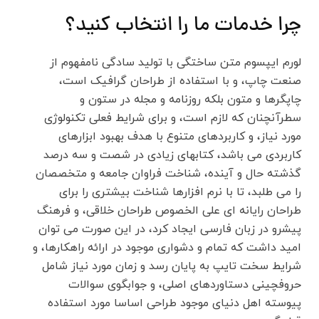
چرا خدمات ما را انتخاب کنید؟
لورم ایپسوم متن ساختگی با تولید سادگی نامفهوم از
صنعت چاپ، و با استفاده از طراحان گرافیک است،
چاپگرها و متون بلکه روزنامه و مجله در ستون و
سطرآنچنان که لازم است، و برای شرایط فعلی تکنولوژی
مورد نیاز، و کاربردهای متنوع با هدف بهبود ابزارهای
کاربردی می باشد، کتابهای زیادی در شصت و سه درصد
گذشته حال و آینده، شناخت فراوان جامعه و متخصصان
را می طلبد، تا با نرم افزارها شناخت بیشتری را برای
طراحان رایانه ای علی الخصوص طراحان خلاقی، و فرهنگ
پیشرو در زبان فارسی ایجاد کرد، در این صورت می توان
امید داشت که تمام و دشواری موجود در ارائه راهکارها، و
شرایط سخت تایپ به پایان رسد و زمان مورد نیاز شامل
حروفچینی دستاوردهای اصلی، و جوابگوی سوالات
پیوسته اهل دنیای موجود طراحی اساسا مورد استفاده