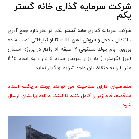
شرکت سرمایه گذاری خانه گستر
یکم
شرکت سرمایه گذاری
خانه گستر
یکم در نظر دارد جمع آوري
، انتقال ، حمل و فروش آهن آلات تابلو تبليغاتي نصب شده
برروی بام بلوك مسكوني ١٢ طبقه 5I واقع در پروژه آسمان
البرز (گرمدره ) به وزن تقريبي حدود ٤ تن و به ابعاد ٥*١٢
متر را را به متقاضیان واجد شرایط واگذار نماید.
متقاضیان دارای صلاحیت می توانند جهت دریافت اسناد
مناقصه، فرم زیر را کامل کنند تا لینک دانلود برایشان ارسال
شود