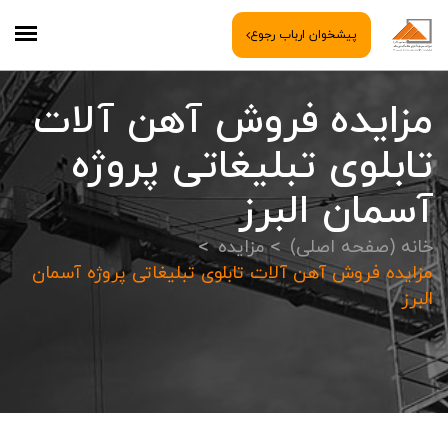
پیشخوان ارباب رجوع
مزايده فروش آهن آلات
تابلوی تبليغاتی پروژه
آسمان البرز
خانه (صفحه اصلی)
مزایده
مزايده فروش آهن آلات تابلوی تبليغاتی پروژه آسمان
البرز