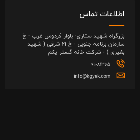
اطلاعات تماس
بزرگراه شهید ستاری- بلوار فردوس غرب - خ
سازمان برنامه جنوبی - خ ۲۱ شرقی ( شهید
بغیری ) - شرکت خانه گستر یکم
۹۱۰۸۱۳۶۵
info@kgyek.com